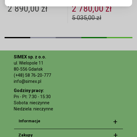
2 890,00 zł
2 780,00 zł
5 035,00 zł
SIMEX sp. z o.o.
ul. Wielopole 11
80-556 Gdańsk
(+48) 58 76-20-777
info@simex.pl
Godziny pracy:
Pn - Pt: 7:30 - 15:30
Sobota: nieczynne
Niedziela: nieczynne
Informacje
Zakupy