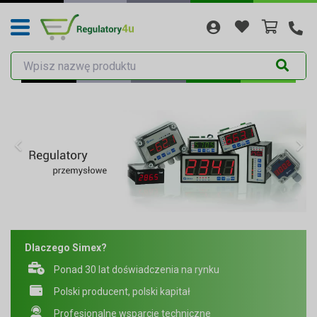
Dlaczego Simex?
Ponad 30 lat doświadczenia na rynku
Polski producent, polski kapitał
Profesjonalne wsparcie techniczne