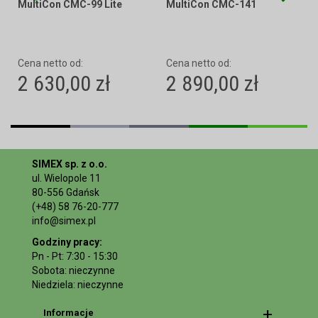
MultiCon CMC-99 Lite
MultiCon CMC-141
Cena netto od:
Cena netto od:
2 630,00 zł
2 890,00 zł
SIMEX sp. z o.o.
ul. Wielopole 11
80-556 Gdańsk
(+48) 58 76-20-777
info@simex.pl
Godziny pracy:
Pn - Pt: 7:30 - 15:30
Sobota: nieczynne
Niedziela: nieczynne
Informacje