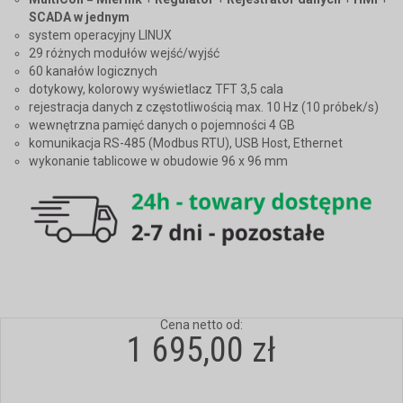
SCADA w jednym
system operacyjny LINUX
29 różnych modułów wejść/wyjść
60 kanałów logicznych
dotykowy, kolorowy wyświetlacz TFT 3,5 cala
rejestracja danych z częstotliwością max. 10 Hz (10 próbek/s)
wewnętrzna pamięć danych o pojemności 4 GB
komunikacja RS-485 (Modbus RTU), USB Host, Ethernet
wykonanie tablicowe w obudowie 96 x 96 mm
Cena netto od:
1 695,00 zł