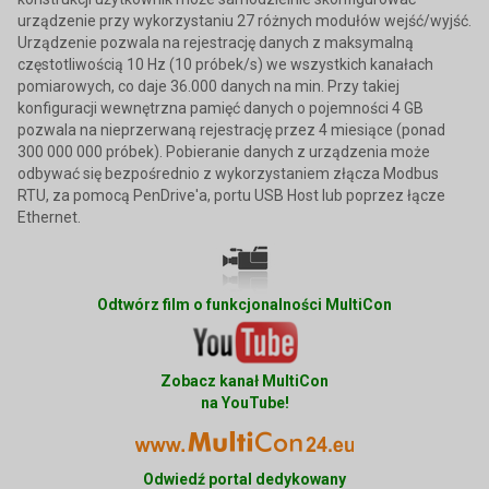
urządzenie przy wykorzystaniu 27 różnych modułów wejść/wyjść.
Urządzenie pozwala na rejestrację danych z maksymalną
częstotliwością 10 Hz (10 próbek/s) we wszystkich kanałach
pomiarowych, co daje 36.000 danych na min. Przy takiej
konfiguracji wewnętrzna pamięć danych o pojemności 4 GB
pozwala na nieprzerwaną rejestrację przez 4 miesiące (ponad
300 000 000 próbek). Pobieranie danych z urządzenia może
odbywać się bezpośrednio z wykorzystaniem złącza Modbus
RTU, za pomocą PenDrive'a, portu USB Host lub poprzez łącze
Ethernet.
Odtwórz film o funkcjonalności MultiCon
Zobacz kanał MultiCon
na YouTube!
Odwiedź portal dedykowany