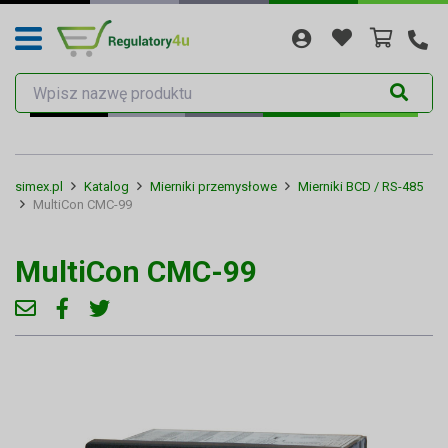
simex.pl
Katalog
Mierniki przemysłowe
Mierniki BCD / RS-485
MultiCon CMC-99
MultiCon CMC-99