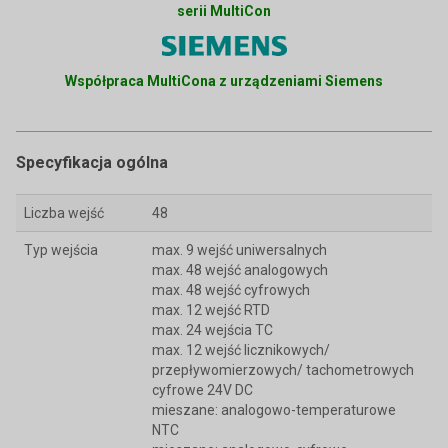
serii MultiCon
Współpraca MultiCona z urządzeniami Siemens
Specyfikacja ogólna
Liczba wejść
48
Typ wejścia
max. 9 wejść uniwersalnych
max. 48 wejść analogowych
max. 48 wejść cyfrowych
max. 12 wejść RTD
max. 24 wejścia TC
max. 12 wejść licznikowych/
przepływomierzowych/ tachometrowych
cyfrowe 24V DC
mieszane: analogowo-temperaturowe
NTC